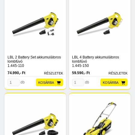
LBL 2 Battery Set akkumulátoros
LBL 4 Battery akkumulátoros
lombfúvó
lombfúvó
1.445-110
1.445-150
74.990,- Ft
59.590,- Ft
RÉSZLETEK
RÉSZLETEK
db
db
KOSÁRBA
KOSÁRBA