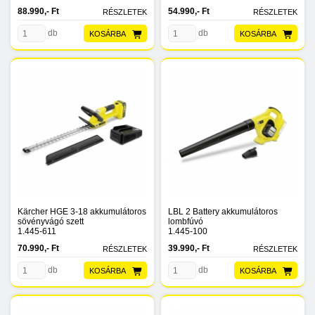
88.990,- Ft
54.990,- Ft
RÉSZLETEK
RÉSZLETEK
db
db
KOSÁRBA
KOSÁRBA
Kärcher HGE 3-18 akkumulátoros
LBL 2 Battery akkumulátoros
sövényvágó szett
lombfúvó
1.445-611
1.445-100
70.990,- Ft
39.990,- Ft
RÉSZLETEK
RÉSZLETEK
db
db
KOSÁRBA
KOSÁRBA