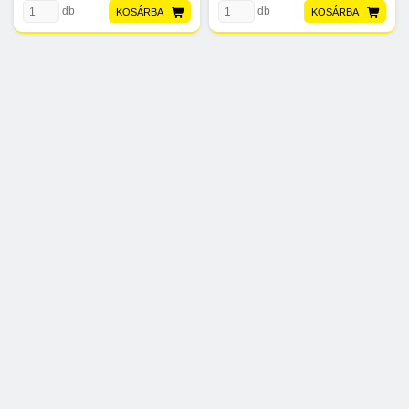
db
db
KOSÁRBA
KOSÁRBA